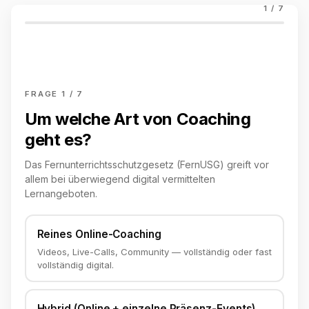
1
/ 7
FRAGE 1 / 7
Um welche Art von Coaching
geht es?
Das Fernunterrichtsschutzgesetz (FernUSG) greift vor
allem bei überwiegend digital vermittelten
Lernangeboten.
Reines Online-Coaching
Videos, Live-Calls, Community — vollständig oder fast
vollständig digital.
Hybrid (Online + einzelne Präsenz-Events)