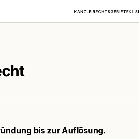
KANZLEI
RECHTSGEBIETE
KI-S
echt
ründung bis zur Auflösung.