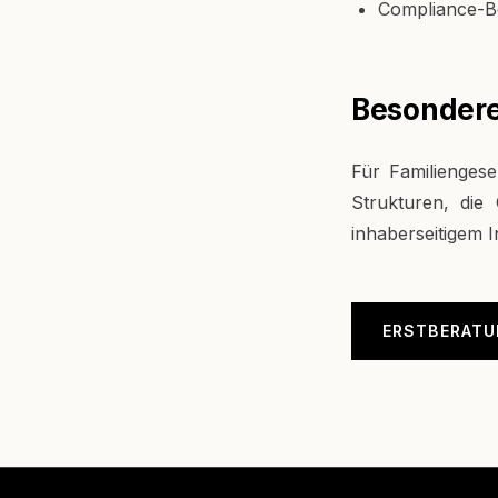
Compliance-B
Besondere
Für Familienges
Strukturen, die
inhaberseitigem I
ERSTBERATU