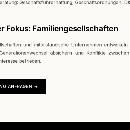
eratung: Geschäftsführerhaftung, Geschäftsordnungen, D
r Fokus: Familiengesellschaften
ellschaften und mittelständische Unternehmen entwickeln
 Generationenwechsel absichern und Konflikte zwische
nteresse befrieden.
NG ANFRAGEN →