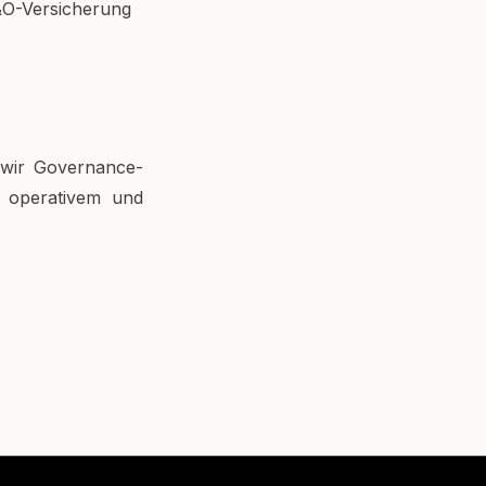
&O-Versicherung
 wir Governance-
n operativem und